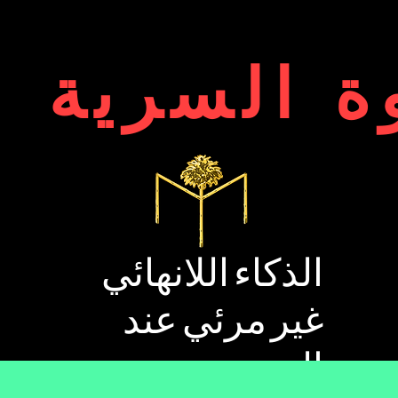
وة السرية
الذكاء اللانهائي
غير مرئي عند
الرضع