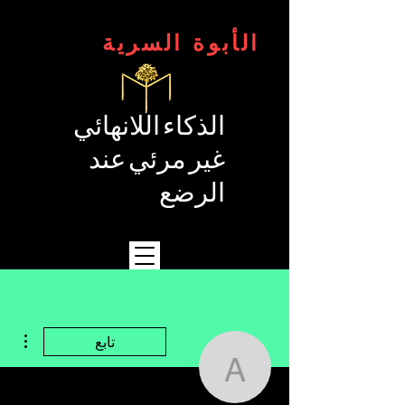
الأبوة السرية
الذكاء اللانهائي
غير مرئي عند
الرضع
مزيد
تابع
areas99